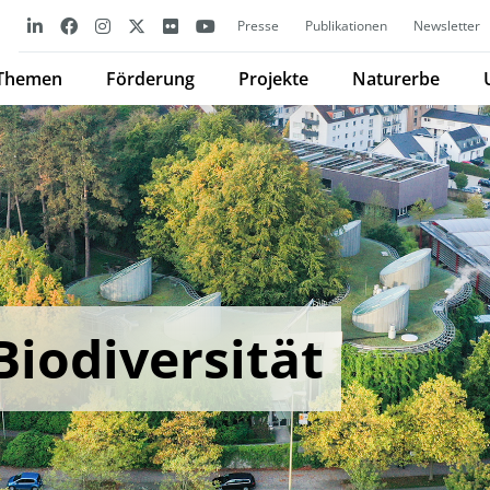
Presse
Publikationen
Newsletter
Themen
Förderung
Projekte
Naturerbe
Biodiversität