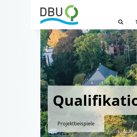
Qualifikati
Projektbeispiele