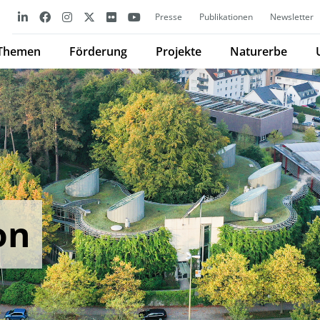
Presse
Publikationen
Newsletter
Themen
Förderung
Projekte
Naturerbe
on