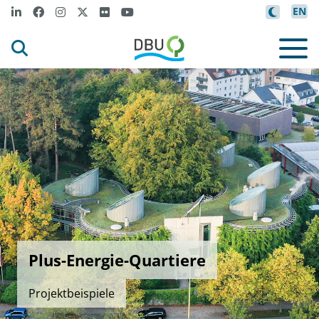
EN
Plus-Energie-Quartiere
Projektbeispiele