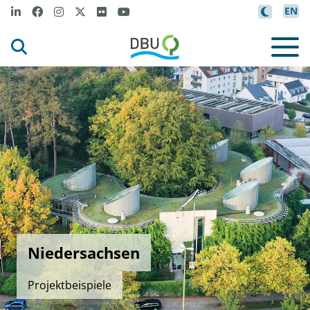
EN
Niedersachsen
Projektbeispiele