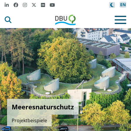
EN
Meeresnaturschutz
Projektbeispiele