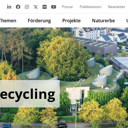
Presse
Publikationen
Newsletter
Themen
Förderung
Projekte
Naturerbe
ecycling