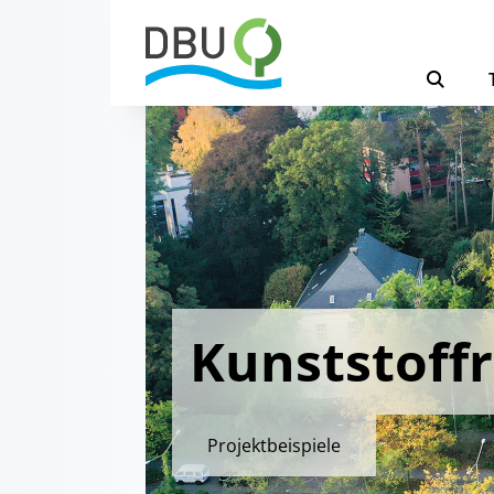
Kunststoffr
Projektbeispiele