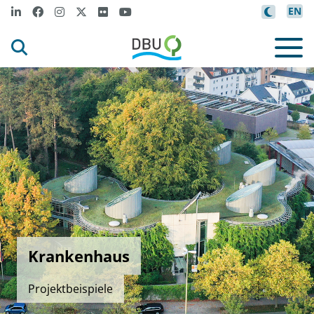
EN
Krankenhaus
Projektbeispiele