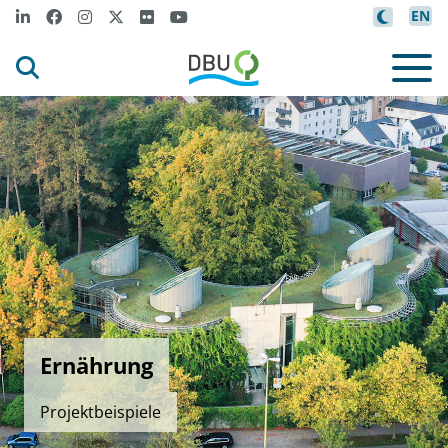
EN
Ernährung
Projektbeispiele