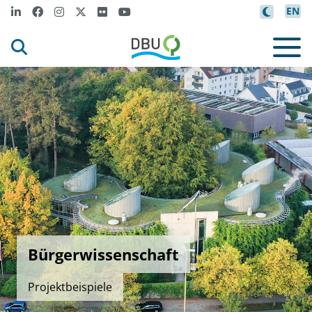
EN
Bürgerwissenschaft
Projektbeispiele