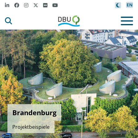
EN
Brandenburg
Projektbeispiele