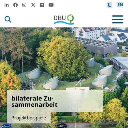
EN
bilaterale Zu-
sammenarbeit
Projektbeispiele