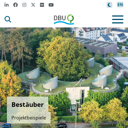
EN
Bestäuber
Projektbeispiele