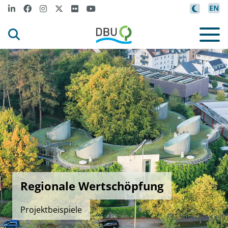
EN
Regionale Wertschöpfung
Projektbeispiele