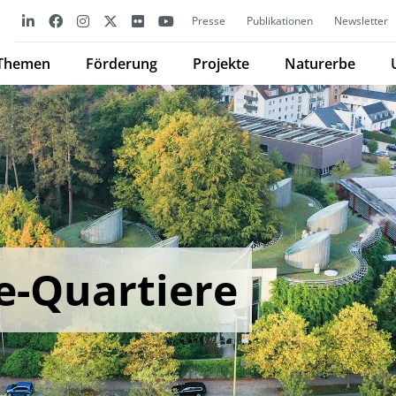
Presse
Publikationen
Newsletter
Themen
Förderung
Projekte
Naturerbe
e-Quartiere