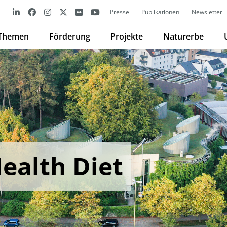
Presse
Publikationen
Newsletter
Themen
Förderung
Projekte
Naturerbe
ealth Diet