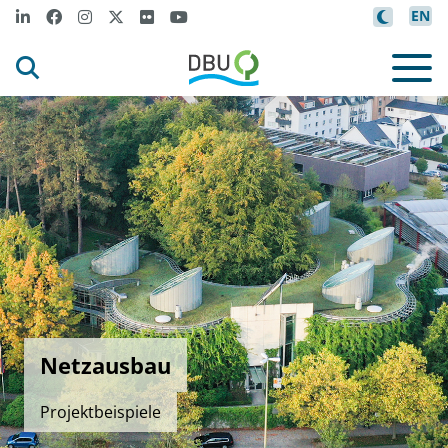
EN
Netzausbau
Projektbeispiele