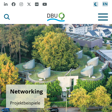
EN
Networking
Projektbeispiele