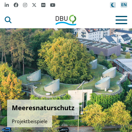
EN
Meeresnaturschutz
Projektbeispiele