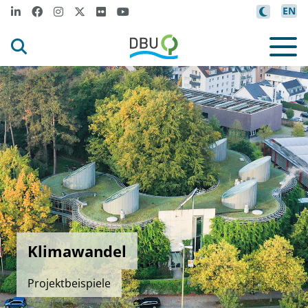
EN
Klimawandel
Projektbeispiele