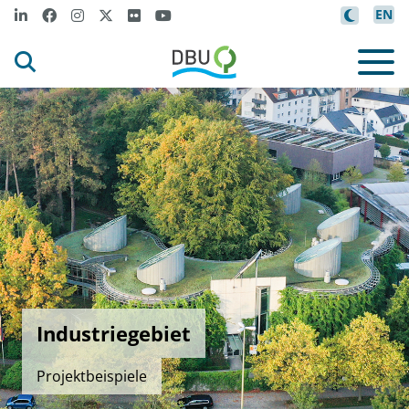
EN
Industriegebiet
Projektbeispiele