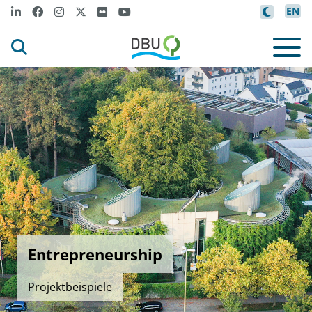
EN
Entrepreneurship
Projektbeispiele