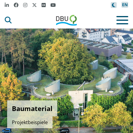
EN
Baumaterial
Projektbeispiele