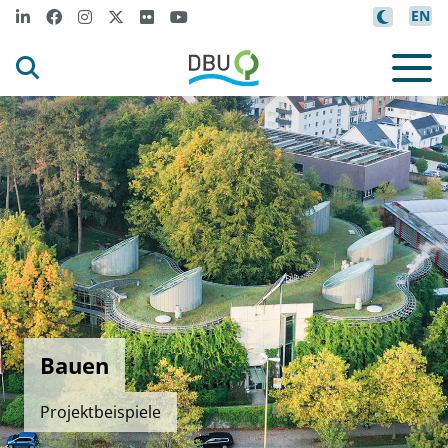
EN
Bauen
Projektbeispiele