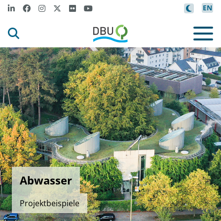
EN
Abwasser
Projektbeispiele