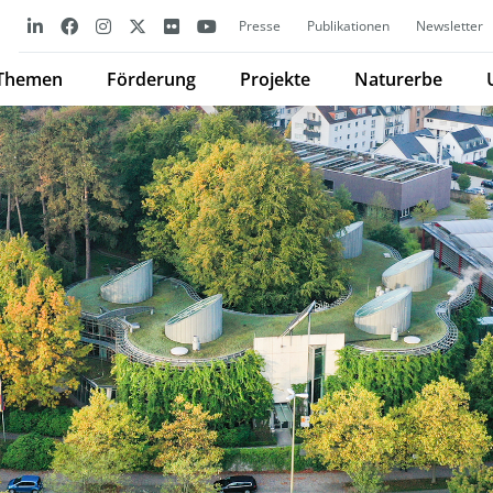
Presse
Publikationen
Newsletter
Themen
Förderung
Projekte
Naturerbe