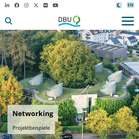
EN
Networking
Projektbeispiele