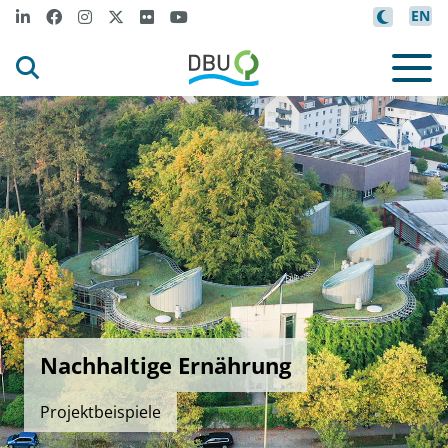
EN
Nachhaltige Ernährung
Projektbeispiele