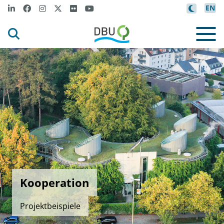
EN
Kooperation
Projektbeispiele