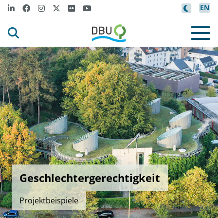
EN
Geschlechtergerechtigkeit
Projektbeispiele