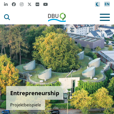
EN
Entrepreneurship
Projektbeispiele