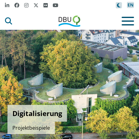
EN
Digitalisierung
Projektbeispiele