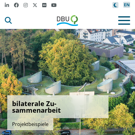
EN
bilaterale Zu-
sammenarbeit
Projektbeispiele