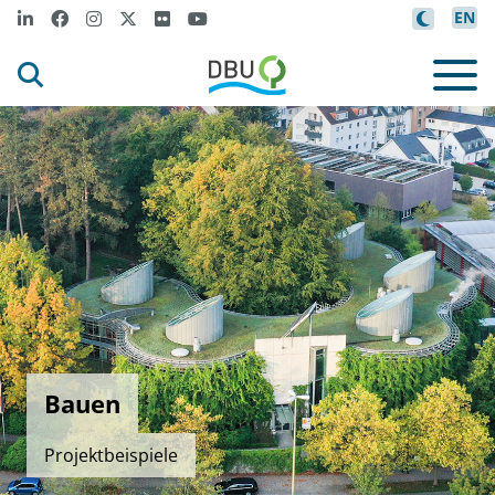
EN
Bauen
Projektbeispiele