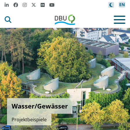
EN
Wasser/Gewässer
Projektbeispiele