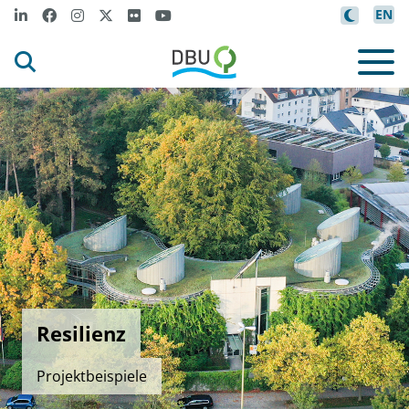
EN
Resilienz
Projektbeispiele