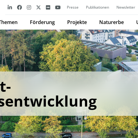
Presse
Publikationen
Newsletter
Themen
Förderung
Projekte
Naturerbe
t-
sentwicklung