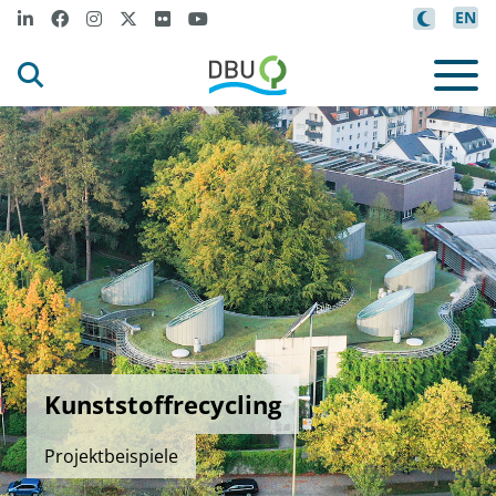
EN
Kunststoffrecycling
Projektbeispiele