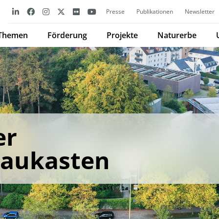
Presse
Publikationen
Newsletter
Themen
Förderung
Projekte
Naturerbe
er
aukasten