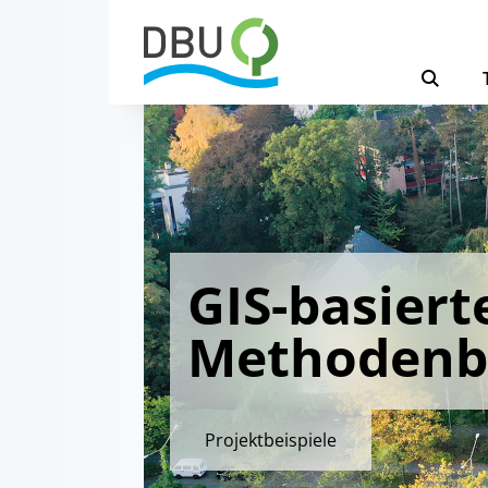
GIS-basiert
Methodenb
Projektbeispiele