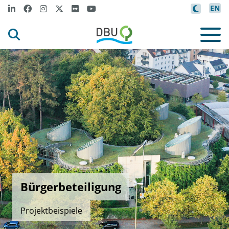
EN
Bürgerbeteiligung
Projektbeispiele