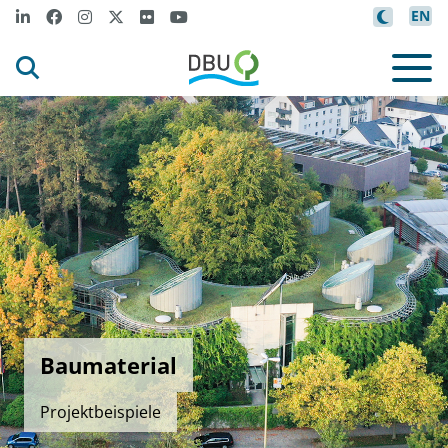
EN
Baumaterial
Projektbeispiele