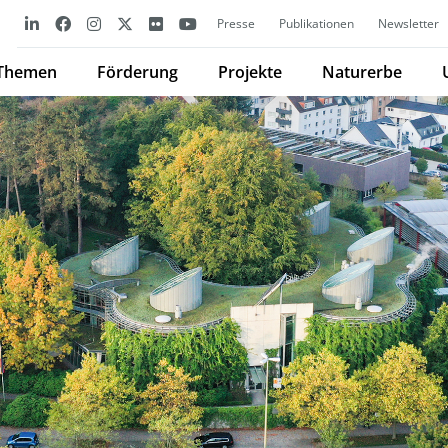
Presse
Publikationen
Newsletter
Themen
Förderung
Projekte
Naturerbe