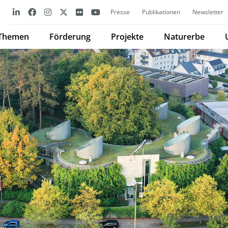
Presse
Publikationen
Newsletter
Themen
Förderung
Projekte
Naturerbe