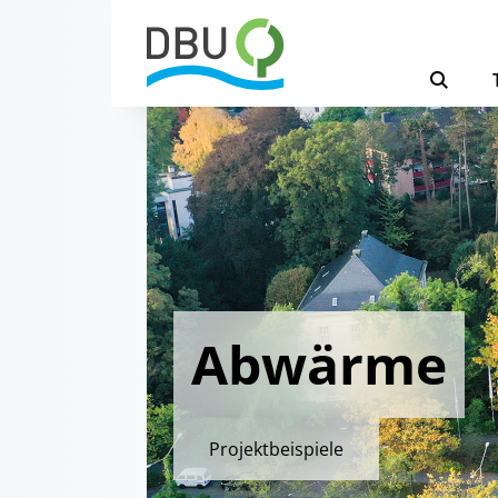
Abwärme
Projektbeispiele