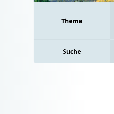
Thema
Suche