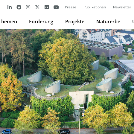
Presse
Publikationen
Newsletter
Themen
Förderung
Projekte
Naturerbe