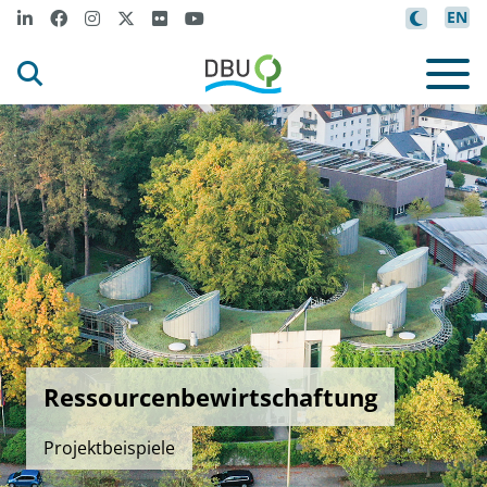
EN
Ressourcenbewirtschaftung
Projektbeispiele