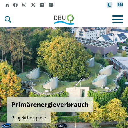
EN
Primärenergieverbrauch
Projektbeispiele