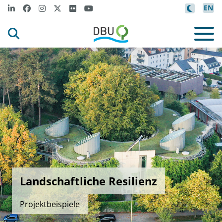
EN
Landschaftliche Resilienz
Projektbeispiele