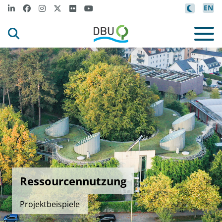
EN
Ressourcennutzung
Projektbeispiele