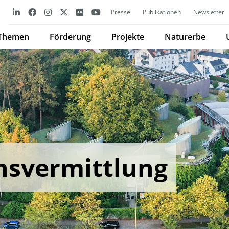
Presse
Publikationen
Newsletter
Themen
Förderung
Projekte
Naturerbe
nsvermittlung