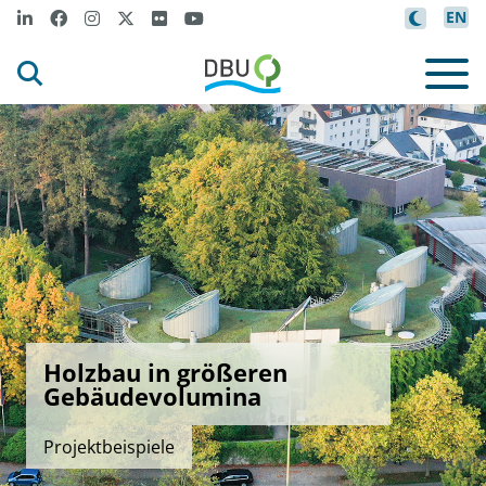
EN
Holzbau in größeren
Gebäudevolumina
Projektbeispiele