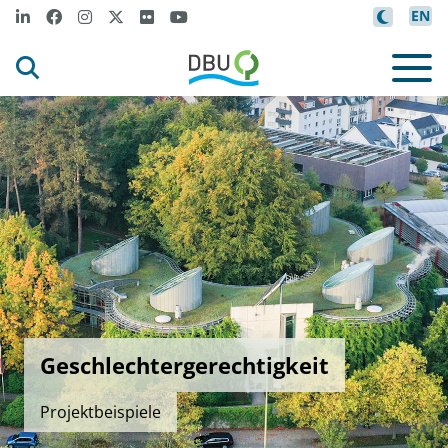
EN
Geschlechtergerechtigkeit
Projektbeispiele